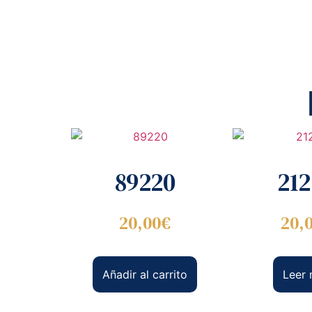
89220
21
20,00
€
20,
Añadir al carrito
Leer