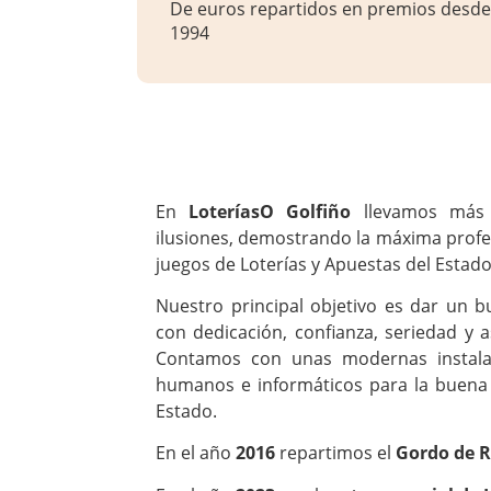
De euros repartidos en premios desde
1994
En
LoteríasO Golfiño
llevamos más 
ilusiones, demostrando la máxima profes
juegos de Loterías y Apuestas del Estado,
Nuestro principal objetivo es dar un bu
con dedicación, confianza, seriedad y a
Contamos con unas modernas instala
humanos e informáticos para la buena 
Estado.
En el año
2016
repartimos el
Gordo de 