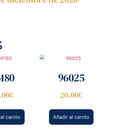
s
180
96025
,00
€
20,00
€
al carrito
Añadir al carrito