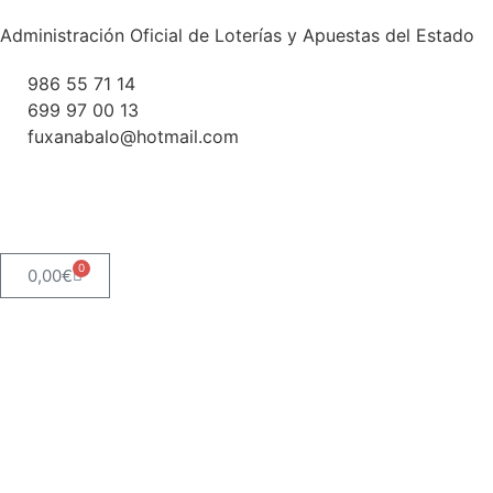
Administración Oficial de Loterías y Apuestas del Estado
986 55 71 14
699 97 00 13
fuxanabalo@hotmail.com
0
0,00
€