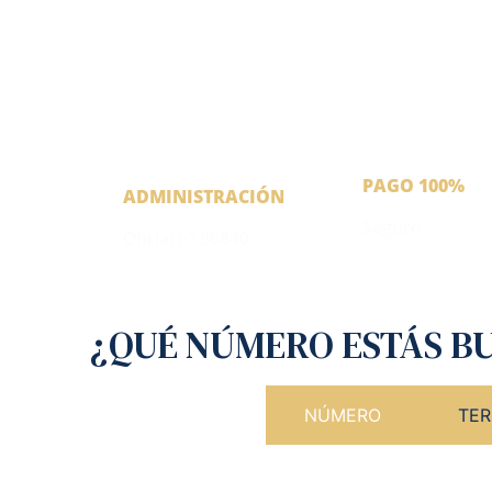
PAGO 100%
ADMINISTRACIÓN
Seguro
Oficial nº 86840
¿QUÉ NÚMERO ESTÁS B
NÚMERO
TER