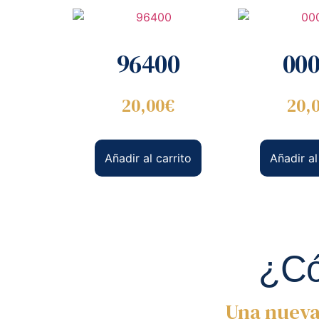
96400
00
20,00
€
20,
Añadir al carrito
Añadir al
¿Có
Una nueva