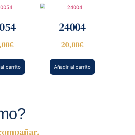
054
24004
,00
€
20,00
€
al carrito
Añadir al carrito
imo?
acompañar.